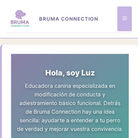
Saltar
al
Men
BRUMA CONNECTION
contenido
Hola, soy Luz
Educadora canina especializada en
modificación de conducta y
adiestramiento básico funcional. Detrás
de Bruma Connection hay una idea
sencilla: ayudarte a entender a tu perro
de verdad y mejorar vuestra convivencia.